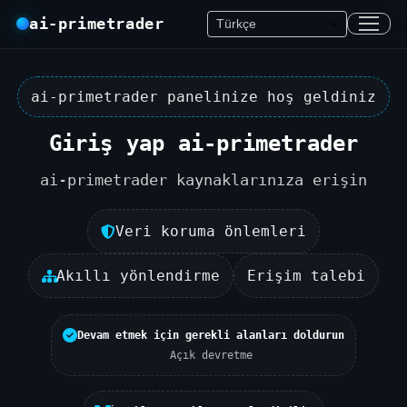
ai-primetrader
ai-primetrader panelinize hoş geldiniz
Giriş yap ai-primetrader
ai-primetrader kaynaklarınıza erişin
Veri koruma önlemleri
Akıllı yönlendirme
Erişim talebi
Devam etmek için gerekli alanları doldurun
Açık devretme