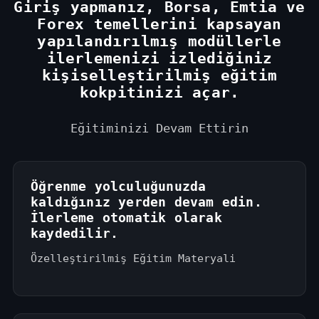
+
Giriş yapmanız, Borsa, Emtia ve
1
Forex temellerini kapsayan
yapılandırılmış modüllerle
ilerlemenizi izlediğiniz
kişiselleştirilmiş eğitim
kokpitinizi açar.
Eğitiminizi Devam Ettirin
Öğrenme yolculuğunuzda
kaldığınız yerden devam edin.
İlerleme otomatik olarak
kaydedilir.
Özelleştirilmiş Eğitim Materyali