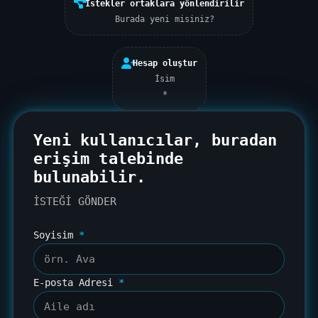
İstekler ortaklara yönlendirilir
Burada yeni misiniz?
Hesap oluştur
İsim
*
Yeni kullanıcılar,
buradan
erişim talebinde
bulunabilir.
İSTEĞİ GÖNDER
Soyisim
*
E-posta Adresi
*