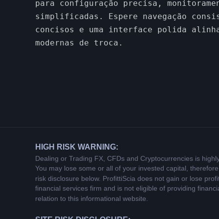
para configuração precisa, monitorame
simplificadas. Espere navegação consi
concisos e uma interface polida alinh
modernas de troca.