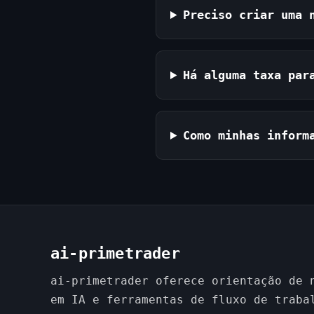
Preciso criar uma 
Há alguma taxa par
Como minhas inform
ai-primetrader
ai-primetrader oferece orientação de 
em IA e ferramentas de fluxo de traba