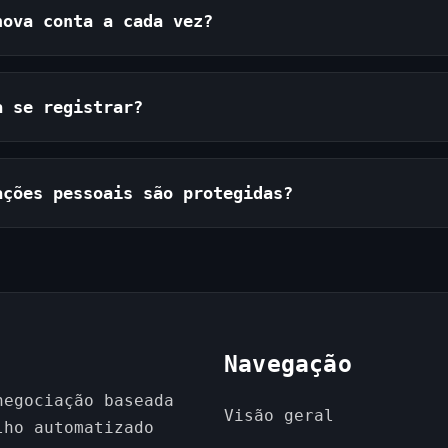
nova conta a cada vez?
a se registrar?
ações pessoais são protegidas?
Navegação
negociação baseada
Visão geral
lho automatizado