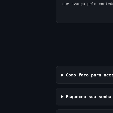
que avança pelo conteú
Como faço para ace
Esqueceu sua senha