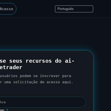
Acesso
se seus recursos do ai-
etrader
usuários podem se inscrever para
ar uma solicitação de acesso
aqui
.
ome
*