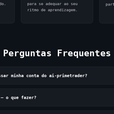
do.
para se adequar ao seu
par
ritmo de aprendizagem.
Perguntas Frequentes
ssar minha conta do ai-primetrader?
 — o que fazer?