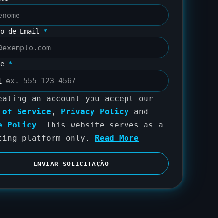
ço de Email
*
ne
*
1
eating an account you accept our
 of Service
,
Privacy Policy
and
e Policy
. This website serves as a
ting platform only.
Read More
ENVIAR SOLICITAÇÃO