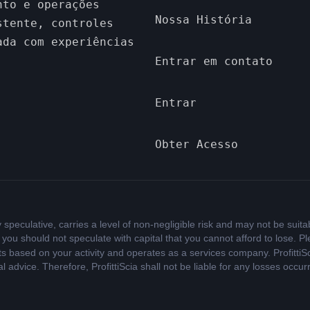
nto e operações
Nossa História
stente, controles
ada com experiências
Entrar em contato
Entrar
Obter Acesso