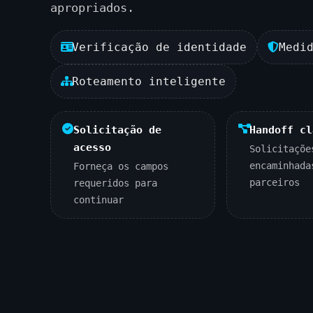
apropriados.
Verificação de identidade
Medi
Roteamento inteligente
Solicitação de
Handoff cl
acesso
Solicitaçõe
encaminhada
Forneça os campos
parceiros
requeridos para
continuar