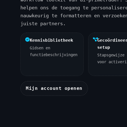
helpen ons de toegang te personaliser
nauwkeurig te formatteren en verzoeke
juiste partners.
Kennisbibliotheek
Gecoördinee
setup
Gidsen en
functiebeschrijvingen
Stapsgewijze 
voor activeri
Mijn account openen