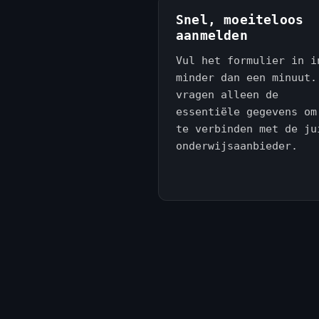
Snel, moeiteloos
aanmelden
Vul het formulier in i
minder dan een minuut.
vragen alleen de
essentiële gegevens om
te verbinden met de ju
onderwijsaanbieder.