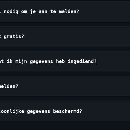
s nodig om je aan te melden?
t gratis?
at ik mijn gegevens heb ingediend?
melden?
soonlijke gegevens beschermd?