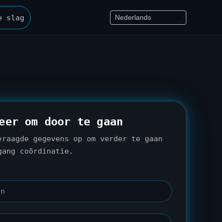
e slag
eer om door te gaan
vraagde gegevens op om verder te gaan
gang coördinatie.
*