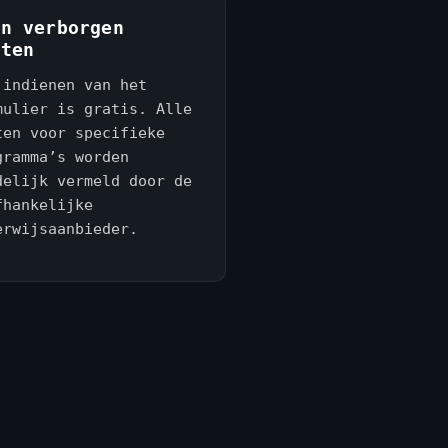
en verborgen
sten
 indienen van het
mulier is gratis. Alle
ten voor specifieke
gramma’s worden
delijk vermeld door de
fhankelijke
erwijsaanbieder.