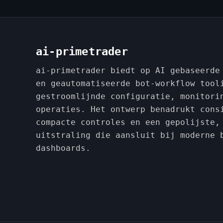
ai-primetrader
ai-primetrader biedt op AI gebaseerde
en geautomatiseerde bot-workflow tool
gestroomlijnde configuratie, monitori
operaties. Het ontwerp benadrukt cons
compacte controles en een gepolijste,
uitstraling die aansluit bij moderne 
dashboards.