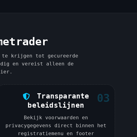
metrader
 te krijgen tot gecureerde
udig en vereist alleen de
lier.
Transparante
03
beleidslijnen
Bekijk voorwaarden en
privacygegevens direct binnen het
registratiemenu en footer