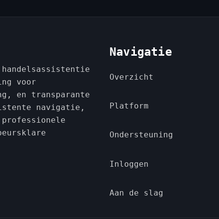
Navigatie
 handelsassistentie
Overzicht
ing voor
ng, en transparante
Platform
istente navigatie,
 professionele
beursklare
Ondersteuning
Inloggen
Aan de slag