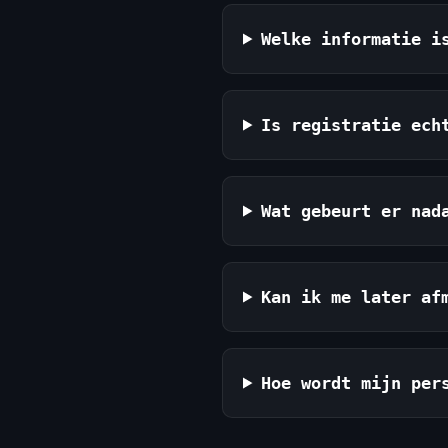
Welke informatie i
Is registratie ech
Wat gebeurt er nad
Kan ik me later af
Hoe wordt mijn per