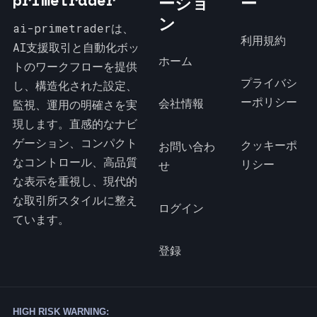
ーショ
ー
ン
ai-primetraderは、
利用規約
AI支援取引と自動化ボッ
ホーム
トのワークフローを提供
プライバシ
し、構造化された設定、
ーポリシー
会社情報
監視、運用の明確さを実
現します。直感的なナビ
ゲーション、コンパクト
クッキーポ
お問い合わ
なコントロール、高品質
リシー
せ
な表示を重視し、現代的
な取引所スタイルに整え
ログイン
ています。
登録