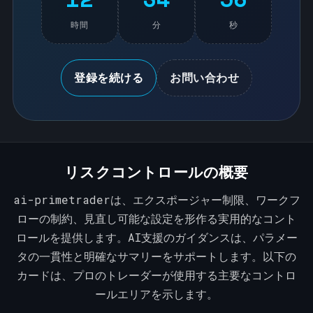
時間
分
秒
登録を続ける
お問い合わせ
リスクコントロールの概要
ai-primetraderは、エクスポージャー制限、ワークフ
ローの制約、見直し可能な設定を形作る実用的なコント
ロールを提供します。AI支援のガイダンスは、パラメー
タの一貫性と明確なサマリーをサポートします。以下の
カードは、プロのトレーダーが使用する主要なコントロ
ールエリアを示します。