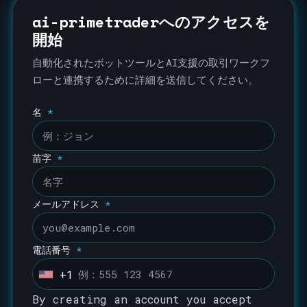
ai-primetraderへのアクセスを
開始
自動化されたボットツールとAI支援の取引ワークフ
ローと連携するために詳細を送信してください。
名
*
苗字
*
メールアドレス
*
電話番号
*
+1
U
n
By creating an account you accept