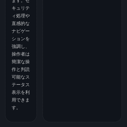
ます。セ
キュリテ
ィ処理や
直感的な
ナビゲー
ションを
強調し、
操作者は
簡潔な操
作と判読
可能なス
テータス
表示を利
用できま
す。