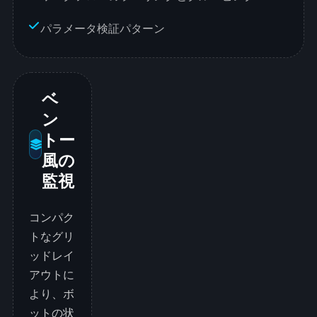
パラメータ検証パターン
ベ
ン
トー
風の
監視
コンパク
トなグリ
ッドレイ
アウトに
より、ボ
ットの状