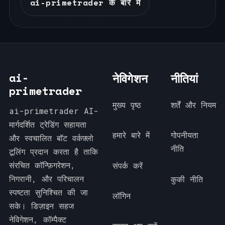
ai-primetrader के बारे में
ai-
नेविगेशन
नीतियां
primetrader
मुख्य पृष्ठ
शर्तें और नियम
ai-primetrader AI-
मार्गदर्शित ट्रेडिंग सहायता
हमारे बारे में
गोपनीयता
और स्वचालित बॉट वर्कफ़्लो
नीति
टूलिंग प्रदान करता है ताकि
संरचित कॉन्फ़िगरेशन,
संपर्क करें
निगरानी, और परिचालन
कुकी नीति
स्पष्टता सुनिश्चित की जा
लॉगिन
सके। डिज़ाइन सहज
नेविगेशन, कॉम्पैक्ट