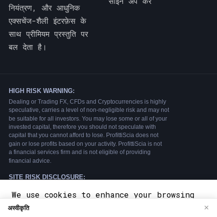
साइन अप करें
नियंत्रण, और आधुनिक
एक्सचेंज-शैली इंटरफ़ेस के
साथ प्रीमियम प्रस्तुति पर
बल देता है।
We use cookies to enhance your browsing
experience. By continuing to use our
×
अस्वीकृति