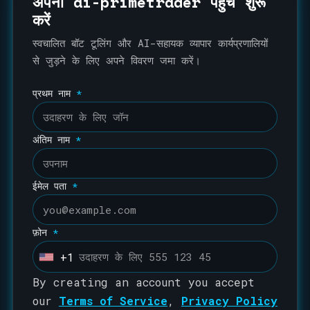
अपना ai-primetrader पहुँच शुरू
करें
स्वचालित बॉट टूलिंग और AI-सहायक व्यापार कार्यप्रणालियों
से जुड़ने के लिए अपने विवरण जमा करें।
प्रथम नाम
*
अंतिम नाम
*
ईमेल पता
*
फ़ोन
*
+1
U
n
By creating an account you accept
i
our
Terms of Service
,
Privacy Policy