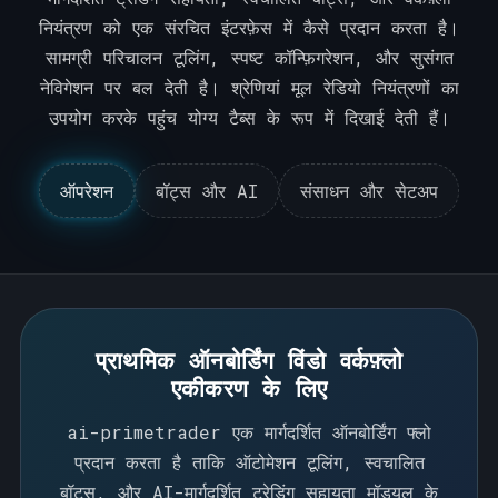
नियंत्रण को एक संरचित इंटरफ़ेस में कैसे प्रदान करता है।
सामग्री परिचालन टूलिंग, स्पष्ट कॉन्फ़िगरेशन, और सुसंगत
नेविगेशन पर बल देती है। श्रेणियां मूल रेडियो नियंत्रणों का
उपयोग करके पहुंच योग्य टैब्स के रूप में दिखाई देती हैं।
ऑपरेशन
बॉट्स और AI
संसाधन और सेटअप
ऑपरेशंस
बॉट्स & AI
पहुँचें & सेटअप
प्राथमिक ऑनबोर्डिंग विंडो वर्कफ़्लो
एकीकरण के लिए
ai-primetrader एक मार्गदर्शित ऑनबोर्डिंग फ्लो
प्रदान करता है ताकि ऑटोमेशन टूलिंग, स्वचालित
बॉट्स, और AI-मार्गदर्शित ट्रेडिंग सहायता मॉड्यूल के