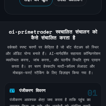
ai-primetrader स्वचालित संचालन को
कैसे संचालित करता है
वर्कफ़्लो स्पष्ट चरणों पर केंद्रित है जो बॉट सेटअप को स्थिर
और ऑडिट योग्य बनाते हैं। AI-मार्गदर्शित सहायता कॉन्फ़िगरेशन
व्यवस्थित करना, जांच करना, और पठनीय स्थिति दृश्य प्रदान
करता है। हर चरण डेस्कटॉप मल्टी-कॉलम लेआउट और
मोबाइल-फर्स्ट स्टैकिंग के लिए डिज़ाइन किया गया है।
01
पंजीकरण विवरण
पंजीकरण आवश्यक क्षेत्र जमा करता है ताकि पहुंच का
समन्वय किया जा सके और अनुरोधों को संबंधित बाहरी