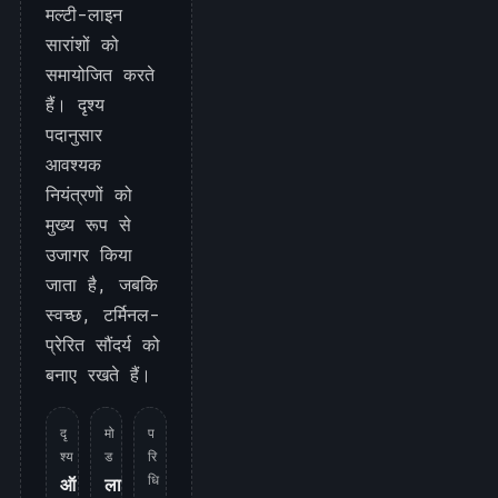
मल्टी-लाइन
सारांशों को
समायोजित करते
हैं। दृश्य
पदानुसार
आवश्यक
नियंत्रणों को
मुख्य रूप से
उजागर किया
जाता है, जबकि
स्वच्छ, टर्मिनल-
प्रेरित सौंदर्य को
बनाए रखते हैं।
दृ
मो
प
श्य
ड
रि
धि
ऑ
ला