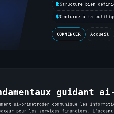
Structure bien défini
Conforme à la politiq
COMMENCER
Accueil
ndamentaux guidant ai
mment ai-primetrader communique les informati
sateur pour les services financiers. L'accent