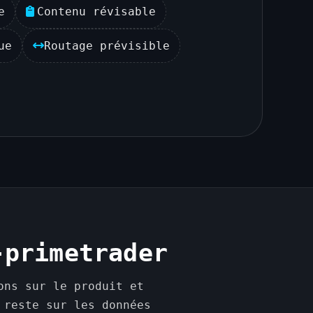
e
Contenu révisable
ue
Routage prévisible
-primetrader
ons sur le produit et
 reste sur les données