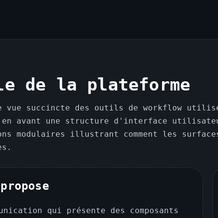
le de la plateforme
e vue succincte des outils de workflow utilis
 en avant une structure d'interface utilisate
ons modulaires illustrant comment les surface
es.
 propose
unication qui présente des composants