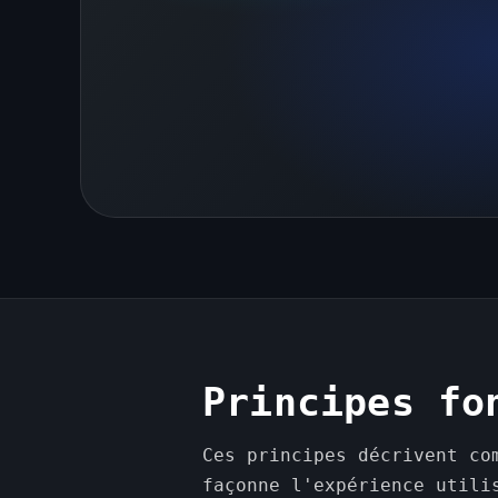
Principes fo
Ces principes décrivent co
façonne l'expérience utili