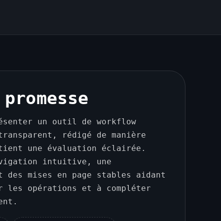
 promesse
ésenter un outil de workflow
transparent, rédigé de manière
tient une évaluation éclairée.
vigation intuitive, une
t des mises en page stables aidant
r les opérations et à compléter
ent.