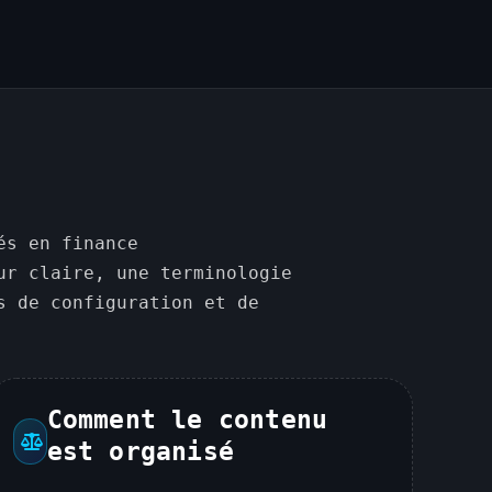
és en finance
ur claire, une terminologie
s de configuration et de
Comment le contenu
est organisé