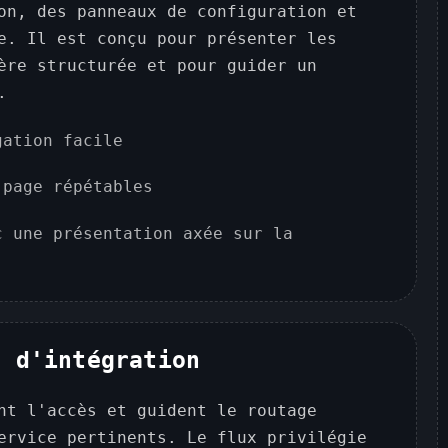
on, des panneaux de configuration et
e. Il est conçu pour présenter les
ère structurée et pour guider un
.
gation facile
 page répétables
c une présentation axée sur la
t d'intégration
nt l'accès et guident le routage
ervice pertinents. Le flux privilégie