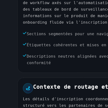
de workflow axés sur l'automatisati
des tableaux de bord de surveillanc
informations sur le produit de mani
onboarding fluide via l'inscription
Sections segmentées pour une navi
Étiquettes cohérentes et mises en
Descriptions neutres alignées ave
conformité
Contexte de routage e
Les détails d'inscription coordonne
structuré vers les partenaires de s