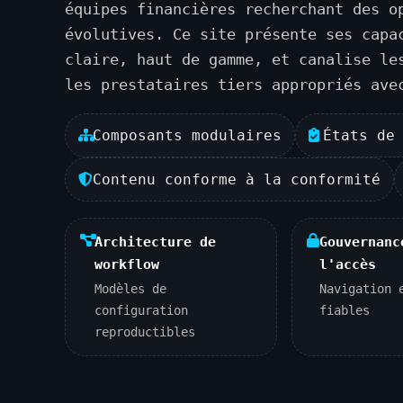
équipes financières recherchant des o
évolutives. Ce site présente ses capa
claire, haut de gamme, et canalise le
les prestataires tiers appropriés ave
Composants modulaires
États de
Contenu conforme à la conformité
Architecture de
Gouvernanc
workflow
l'accès
Modèles de
Navigation 
configuration
fiables
reproductibles