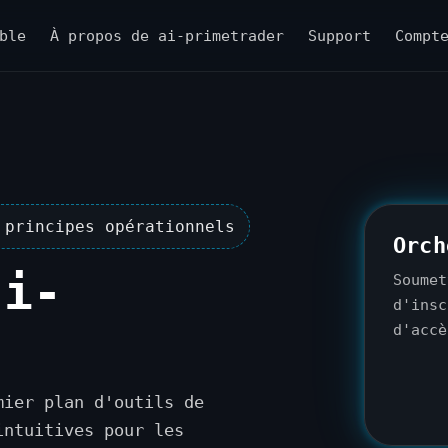
ble
À propos de ai-primetrader
Support
Compt
 principes opérationnels
Orch
ai-
Soumet
d'insc
d'accè
mier plan d'outils de
intuitives pour les