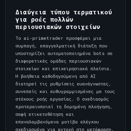
Διαύγεια τύπου τερματικού
για ροές πολλών
περιουσιακών στοιχείων
Το ai-primetrader προσφέρει μια
συμπαγή, επαγγελματική διάταξη που
υποστηρίζει αυτοματοποιημένα bots σε
διαφορετικές ομάδες περιουσιακών
στοιχείων και επιχειρησιακά πλαίσια.
Η βοήθεια καθοδηγούμενη από AI
διατηρεί τις ρυθμίσεις ευανάγνωστες,
συνεπείς και ευθυγραμμισμένες με τους
στόχους ροής εργασίας. Ο σχεδιασμός
προτεραιοποιεί τη δομημένη πλοήγηση,
σαφή ετικετοθέτηση και
επαναλαμβανόμενα μοτίβα ελέγχου
σχεδιασμένα για αντοχή στη μετάφραση.