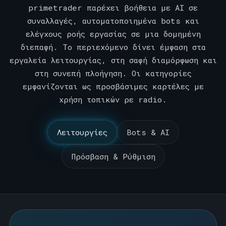
primetrader παρέχει βοήθεια με AI σε
συναλλαγές, αυτοματοποιημένα bots και
ελέγχους ροής εργασίας σε μια δομημένη
διεπαφή. Το περιεχόμενο δίνει έμφαση στα
εργαλεία λειτουργίας, στη σαφή διαμόρφωση και
στη συνεπή πλοήγηση. Οι κατηγορίες
εμφανίζονται ως προσβάσιμες καρτέλες με
χρήση τοπικών ρε radio.
Λειτουργίες
Bots & AI
Πρόσβαση & Ρύθμιση
Ενέργειες
Bots & AI
Πρόσβαση & Ρύθμιση