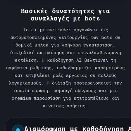
s
Βασικές δυνατότητες για
+
συναλλαγές με bots
1
Το ai-primetrader οργανώνει τις
αυτοματοποιημένες λειτουργίες των bots σε
δομικά μπλοκ για γρήγορη εγκατάσταση,
διεξοδική επισκόπηση και επαναλαμβανόμενη
εκτέλεση. Η καθοδήγηση AI βελτιώνει τη
σαφήνεια ρύθμισης, ευθυγραμμίζει παραμέτρους
και επιβλέπει ροές εργασίας σε πολλούς
λογαριασμούς. Η διάταξη προτεραιοποιεί την
ταχεία σάρωση, συμπαγή ελέγχους και μια
premium παρουσίαση για επιτραπέζιους και
κινητούς χρήστες.
Διαμόρφωση με καθοδήγηση 