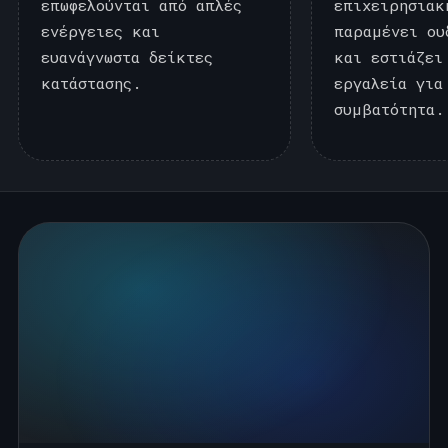
επωφελούνται από απλές
επιχειρησιακ
ενέργειες και
παραμένει ου
ευανάγνωστα δείκτες
και εστιάζει
κατάστασης.
εργαλεία για
συμβατότητα.