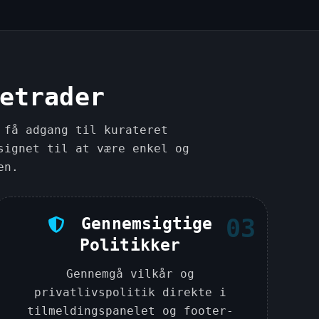
etrader
 få adgang til kurateret
signet til at være enkel og
en.
Gennemsigtige
03
Politikker
Gennemgå vilkår og
privatlivspolitik direkte i
tilmeldingspanelet og footer-