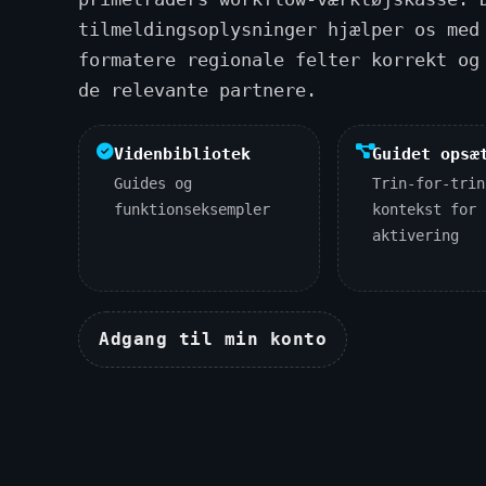
tilmeldingsoplysninger hjælper os med
formatere regionale felter korrekt og
de relevante partnere.
Videnbibliotek
Guidet opsæ
Guides og
Trin-for-trin
funktionseksempler
kontekst for
aktivering
Adgang til min konto