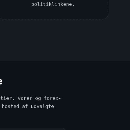
politiklinkene.
e
ktier, varer og forex-
 hosted af udvalgte