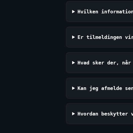
Hvilken informatio
Er tilmeldingen vi
Hvad sker der, når
Kan jeg afmelde se
Hvordan beskytter 