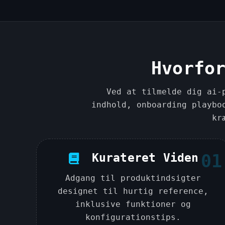
Hvorfo
Ved at tilmelde dig ai-
indhold, onboarding playbo
kr
Kurateret Viden
01
Adgang til produktindsigter
designet til hurtig reference,
inklusive funktioner og
konfigurationstips.