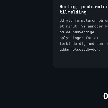
Hurtig, problemfr
tilmelding
Udfyld formularen på u
et minut. Vi anmoder k
om de nødvendige
oplysninger for at
forbinde dig med den r
uddannelsesudbyder.