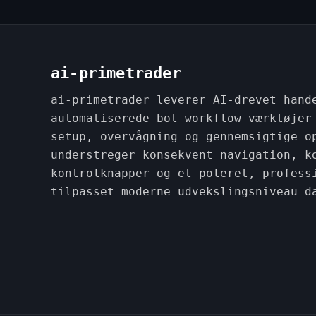
ai-primetrader
ai-primetrader leverer AI-drevet hand
automatiserede bot-workflow værktøjer
setup, overvågning og gennemsigtige o
understreger konsekvent navigation, k
kontrolknapper og et poleret, profess
tilpasset moderne udvekslingsniveau d