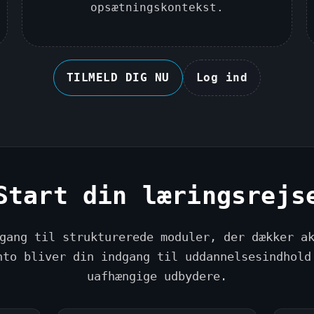
opsætningskontekst.
TILMELD DIG NU
Log ind
Start din læringsrejs
gang til strukturerede moduler, der dækker a
nto bliver din indgang til uddannelsesindhold
uafhængige udbydere.