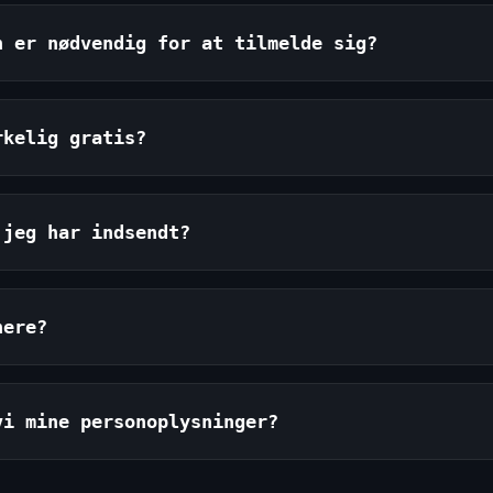
n er nødvendig for at tilmelde sig?
rkelig gratis?
 jeg har indsendt?
nere?
vi mine personoplysninger?