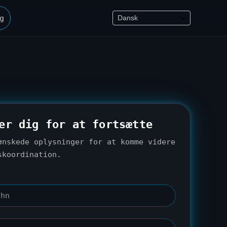
g
er dig for at fortsætte
ønskede oplysninger for at komme videre
skoordination.