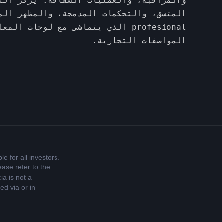
والمراقبة، والعمليات الشفافة. يركز الت
المتسق، والتحكمات المدمجة، والمظهر الم
profesional الذي يتماشى مع لوحات ا
المواصفات التجارية.