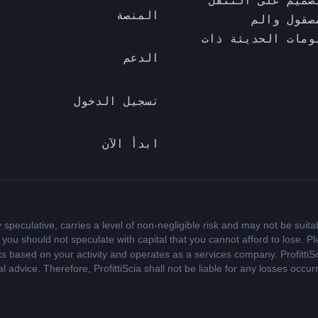
صميم على التنقل
المنصة
صقول والم
لمعلومات الحديثة ذات
الدعم
تسجيل الدخول
ابدأ الآن