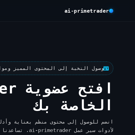
ai-primetrader
ن
وصول النخبة إلى المحتوى المميز وموار
افتح
الخاصة بك
انضم للوصول إلى محتوى منظم بعناية وأدلة
لأدوات سير عمل der