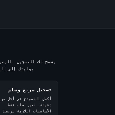
يسمح لك التسجيل بالوصو
بوابتك إلى الم
تسجيل سريع وسلس
أكمل النموذج في أقل من
دقيقة. نحن نطلب فقط
الأساسيات اللازمة لربطك