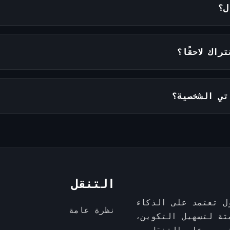
ل؟
راك لاحقًا؟
تي الشخصية؟
التنقل
في التداول تعتمد على الذكاء
نظرة عامة
تة لتسهيل التكوين،