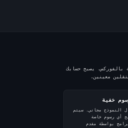
 بالفوركس. يصبح حسابك
تقلين معينين.
سوم خفية
ل النموذج مجاني. سيتم
ح أي رسوم خاصة
رامج بواسطة مقدم