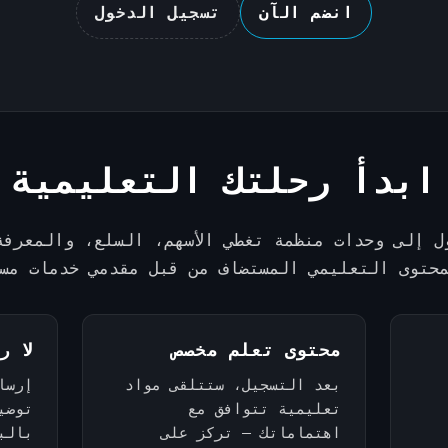
انضم الآن
تسجيل الدخول
ابدأ رحلتك التعليمية
ل إلى وحدات منظمة تغطي الأسهم، السلع، والمعرفة
حتوى التعليمي المستضاف من قبل مقدمي خدمات مس
محتوى تعلم مخصص
لا ر
بعد التسجيل، ستتلقى مواد
إرسا
تعليمية تتوافق مع
توضي
اهتماماتك — تركز على
بالب