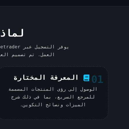
لماذا تن
العمل. تم تصميم العم
01
المعرفة المختارة
الوصول إلى رؤى المنتجات المصممة
للمرجع السريع، بما في ذلك شرح
الميزات ونصائح التكوين.